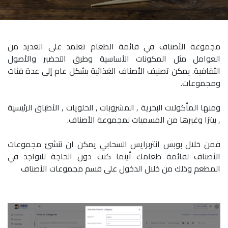
مجموعة الأصناف في قائمة الطعام تعتمد على العديد من
العوامل مثل المكونات الأساسية وطرق التحضير والأصول
الثقافية. يمكن تصنيف الأصناف الغذائية بشكل عام إلى عدة فئات
ومجموعات.
ومنها المأكولات البحرية , المشروبات , الحلويات , الأطباق الرئيسية
, بيتزا وغيرها من المسميات لمجموعة الأصناف.
فمن خلال بوبس انتربرايس السحابي يمكن ان تنشئ مجموعات
الأصناف لقائمة طعامك أينما كنت دون الحاجة للتواجد في
المطعم وذلك من خلال الدخول على قسم مجموعات الأصناف