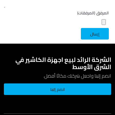
المرفق (المرفقات)
إرسال
الشركة الرائد لبيع اجهزة الكاشير في
الشرق الأوسط
انضم إلينا واجعل شركتك مكانًا أفضل.
انضم إلينا