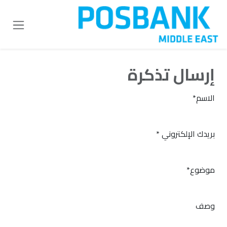
خطي للذهاب إلى المحتوى
إرسال تذكرة
الاسم*
بريدك الإلكتروني *
موضوع*
وصف